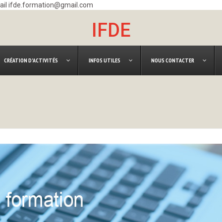
mail ifde.formation@gmail.com
IFDE
CRÉATION D'ACTIVITÉS
INFOS UTILES
NOUS CONTACTER