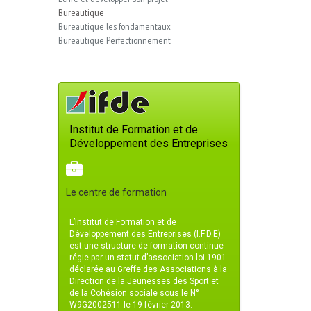
Bureautique
Bureautique les fondamentaux
Bureautique Perfectionnement
Institut de Formation et de
Développement des Entreprises
Le centre de formation
L’Institut de Formation et de
Développement des Entreprises (I.F.D.E)
est une structure de formation continue
régie par un statut d’association loi 1901
déclarée au Greffe des Associations à la
Direction de la Jeunesses des Sport et
de la Cohésion sociale sous le N°
W9G2002511 le 19 février 2013.