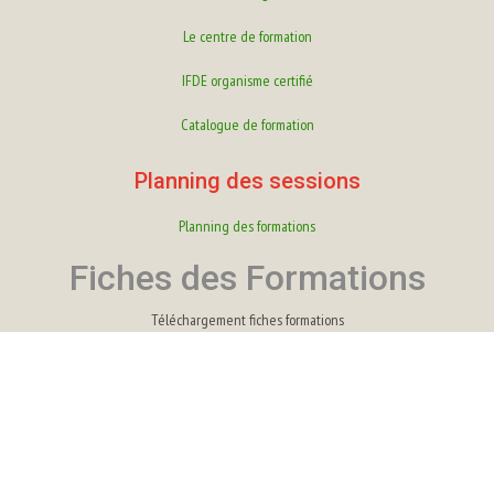
Le centre de formation
IFDE organisme certifié
Catalogue de formation
Planning des sessions
Planning des formations
Fiches des Formations
Téléchargement fiches formations
Fiches Bureautique
Fiches comptabilité
Fiches Paie
Fiches Infographie
Fiche HACCP
Fiches RAN-TIC
Fiches Webdesign