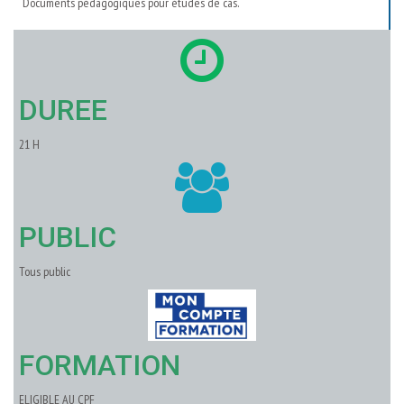
Documents pédagogiques pour études de cas.
DUREE
21 H
PUBLIC
Tous public
FORMATION
ELIGIBLE AU CPF