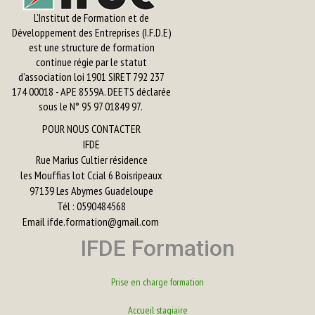
L’Institut de Formation et de
Développement des Entreprises (I.F.D.E)
est une structure de formation
continue régie par le statut
d’association loi 1901 SIRET 792 237
174 00018 - APE 8559A. DEETS déclarée
sous le N° 95 97 01849 97.
POUR NOUS CONTACTER
IFDE
Rue Marius Cultier résidence
les Mouffias lot Ccial 6 Boisripeaux
97139 Les Abymes Guadeloupe
Tél : 0590484568
Email
ifde.formation@gmail.com
IFDE Formation
Prise en charge formation
Accueil stagiaire