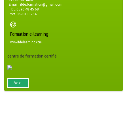
Email : ifde.formation@gmail.com
IFDE 0590 48 45 68
Port. 0690180254
Formation e-learning
www.ifdelearning.com
centre de formation certifié
Accueil