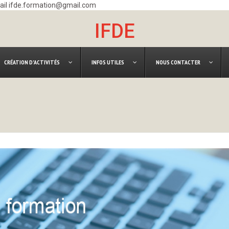
mail ifde.formation@gmail.com
IFDE
CRÉATION D'ACTIVITÉS
INFOS UTILES
NOUS CONTACTER