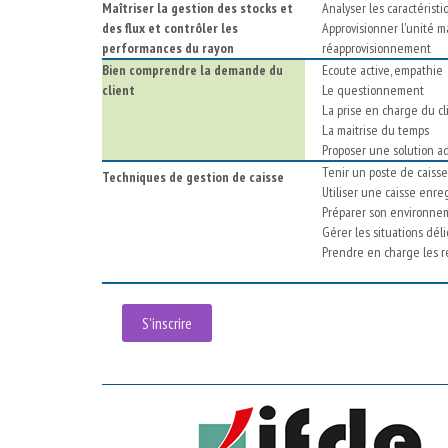
Maîtriser la gestion des stocks et
Analyser les caractéris
des flux et contrôler les
Approvisionner l'unité m
performances du rayon
réapprovisionnement
Bien comprendre la demande du
Ecoute active, empathie
client
Le questionnement
La prise en charge du c
La maitrise du temps
Proposer une solution a
Tenir un poste de caisse 
Techniques de gestion de caisse
Utiliser une caisse enreg
Préparer son environnem
Gérer les situations dél
Prendre en charge les r
S'inscrire