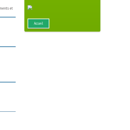
ements et
Accueil