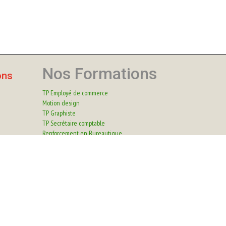
Nos Formations
ons
TP Employé de commerce
Motion design
TP Graphiste
TP Secrétaire comptable
Renforcement en Bureautique
Renforcement Comptabilité Paie
Bureautique Perfectionnement