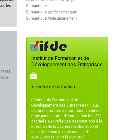
our les
Bureautique
Bureautique les fondamentaux
Bureautique Perfectionnement
Institut de Formation et de
Développement des Entreprises
érience
table.
Le centre de formation
L’Institut de Formation et de
Développement des Entreprises (I.F.D.E)
est une structure de formation continue
régie par un statut d’association loi 1901
déclarée au Greffe des Associations à la
Direction de la Jeunesses des Sport et
de la Cohésion sociale sous le N°
W9G2002511 le 19 février 2013.