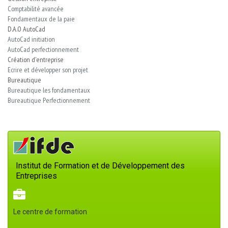
Comptabilité avancée
Fondamentaux de la paie
D.A.O AutoCad
AutoCad initiation
AutoCad perfectionnement
Création d'entreprise
Ecrire et développer son projet
Bureautique
Bureautique les fondamentaux
Bureautique Perfectionnement
Institut de Formation et de Développement des
Entreprises
Le centre de formation