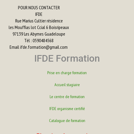
POUR NOUS CONTACTER
IFDE
Rue Marius Cultier résidence
les Mouffias lot Ccial 6 Boisripeaux
97139 Les Abymes Guadeloupe
Tél : 0590484568
Email
ifde.formation@gmail.com
IFDE Formation
Prise en charge formation
Accueil stagiaire
Le centre de formation
IFDE organisme certifié
Catalogue de formation