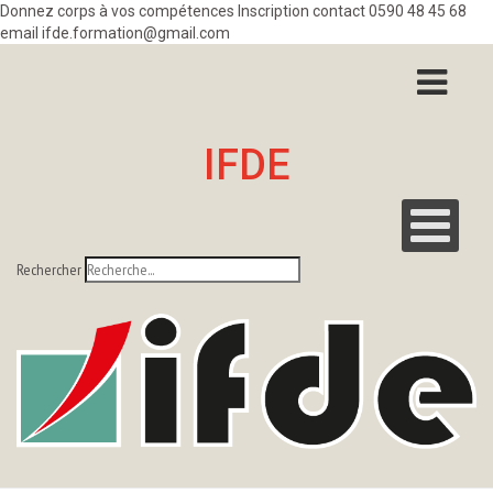
Donnez corps à vos compétences Inscription contact 0590 48 45 68
email ifde.formation@gmail.com
IFDE
Rechercher