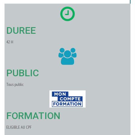
DUREE
42 H
PUBLIC
Tous public
FORMATION
ELIGIBLE AU CPF