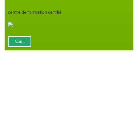
centre de formation certifié
Accueil