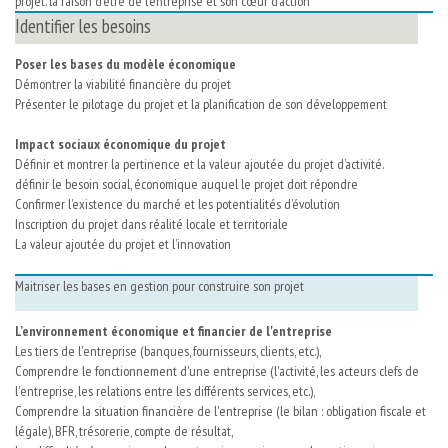
projet. la raison d’être de l’entreprise et son cœur d’action
Identifier les besoins
Poser les bases du modèle économique
Démontrer la viabilité financière du projet
Présenter le pilotage du projet et la planification de son développement
Impact sociaux économique du projet
Définir et montrer la pertinence et la valeur ajoutée du projet d’activité.
définir le besoin social, économique auquel le projet doit répondre
Confirmer l’existence du marché et les potentialités d’évolution
Inscription du projet dans réalité locale et territoriale
La valeur ajoutée du projet et l’innovation
Maitriser les bases en gestion pour construire son projet
L’environnement économique et financier de l'entreprise
Les tiers de l'entreprise (banques, fournisseurs, clients, etc.),
Comprendre le fonctionnement d'une entreprise (l'activité, les acteurs clefs de
l'entreprise, les relations entre les différents services, etc.),
Comprendre la situation financière de l'entreprise (le bilan : obligation fiscale et
légale), BFR, trésorerie, compte de résultat,