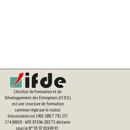
L’Institut de Formation et de
Développement des Entreprises (I.F.D.E)
est une structure de formation
continue régie par le statut
d’association loi 1901 SIRET 792 237
174 00018 - APE 8559A. DEETS déclarée
sous le N° 95 97 01849 97.