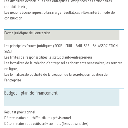
Les difficultés économiques des entreprises : exigences des actionnaires,
rentabilité, etc.,
Les notions économiques : bilan, marge, résultat, cash-flow: intérêt, mode de
construction
Forme juridique de l'entreprise
Les principales formes juridiques (SCOP – EURL - SARL SAS – SA- ASSOCIATION –
SASU…
Les limites de responsabilités, le statut d'auto-entrepreneur
Les formalités de la création d’entrepriseLes documents nécessaires, les services
en ligne,
Les formalités.de publicité de la création de la société, domiciliation de
l'entreprise
Budget - plan de financement
Résultat prévisionnel
Détermination du chiffre affaires prévisionnel
Détermination des coûts prévisionnels (fixes et variables)